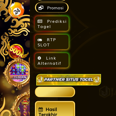
Promosi
Prediksi
Togel
RTP
SLOT
Link
Alternatif
Daftar
Hasil
Terakhir