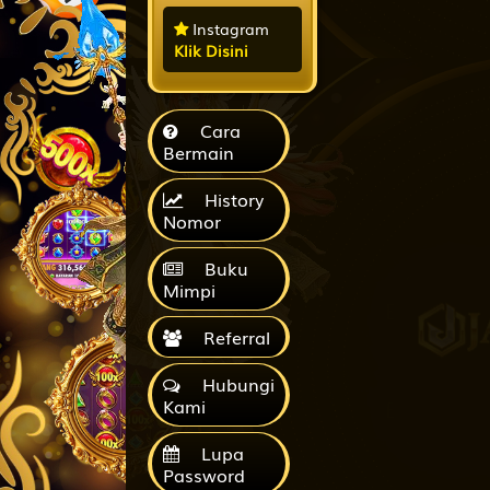
Instagram
Klik Disini
Cara
Bermain
History
Nomor
Buku
Mimpi
Referral
Hubungi
Kami
Lupa
Password