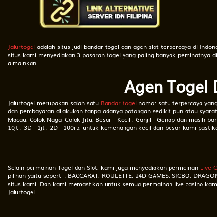
Jalurtogel
adalah situs judi bandar togel dan agen slot terpercaya di Indon
situs kami menyediakan 3 pasaran togel yang paling banyak peminatnya di
dimainkan.
Agen Togel 
Jalurtogel merupakan salah satu
Bandar togel
nomor satu terpercaya yan
dan pembayaran dilakukan tanpa adanya potongan sedikit pun atau syarat la
Macau, Colok Naga, Colok Jitu, Besar - Kecil , Ganjil - Genap dan masih ba
10jt , 3D - 1jt , 2D - 100rb, untuk kemenangan kecil dan besar kami past
Selain permainan Togel dan Slot, kami juga menyediakan permainan
Live 
pilihan yaitu seperti : BACCARAT, ROULETTE. 24D GAMES, SICBO, DRAG
situs kami. Dan kami memastikan untuk semua permainan live casino kami
Jalurtogel.