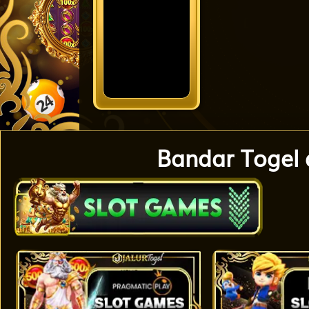
Bandar Togel 