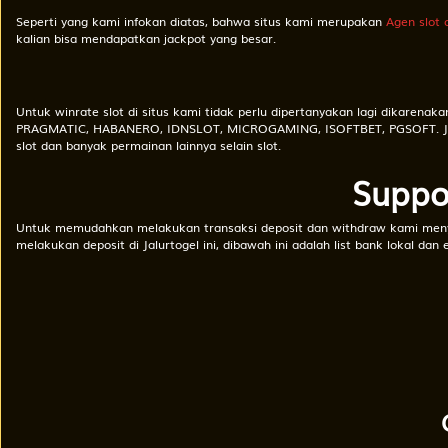
Seperti yang kami infokan diatas, bahwa situs kami merupakan
Agen slot 
kalian bisa mendapatkan jackpot yang besar.
Untuk winrate slot di situs kami tidak perlu dipertanyakan lagi dikarenakan
PRAGMATIC, HABANERO, IDNSLOT, MICROGAMING, ISOFTBET, PGSOFT. Jadi unt
slot dan banyak permainan lainnya selain slot.
Suppo
Untuk memudahkan melakukan transaksi deposit dan withdraw kami menyedi
melakukan deposit di Jalurtogel ini, dibawah ini adalah list bank lokal dan