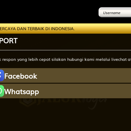
DONESIA.
PORT
 respon yang lebih cepat silakan hubungi kami melalui livechat at
Facebook
Whatsapp