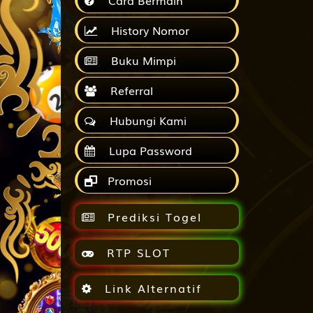
Cara Bermain
History Nomor
Buku Mimpi
Referral
Hubungi Kami
Lupa Password
Promosi
Prediksi Togel
RTP SLOT
Link Alternatif