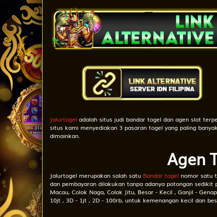
Jalurtogel
adalah situs judi bandar togel dan agen slot terp
situs kami menyediakan 3 pasaran togel yang paling banyak
dimainkan.
Agen T
Jalurtogel merupakan salah satu
Bandar togel
nomor satu t
dan pembayaran dilakukan tanpa adanya potongan sedikit pun
Macau, Colok Naga, Colok Jitu, Besar - Kecil , Ganjil - Gen
10jt , 3D - 1jt , 2D - 100rb, untuk kemenangan kecil dan 