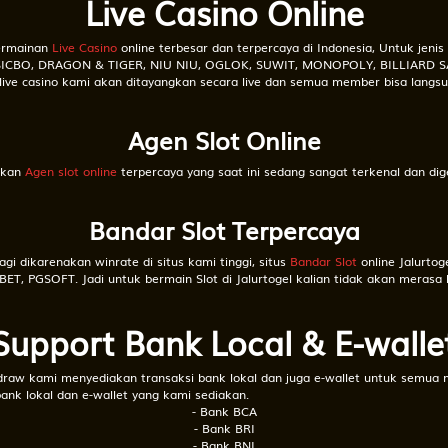
Live Casino Online
permainan
Live Casino
online terbesar dan terpercaya di Indonesia, Untuk jeni
, SICBO, DRAGON & TIGER, NIU NIU, OGLOK, SUWIT, MONOPOLY, BILLIARD SA
ve casino kami akan ditayangkan secara live dan semua member bisa langsung
Agen Slot Online
pakan
Agen slot online
terpercaya yang saat ini sedang sangat terkenal dan dig
Bandar Slot Terpercaya
agi dikarenakan winrate di situs kami tinggi, situs
Bandar Slot
online Jalurtog
SOFT. Jadi untuk bermain Slot di Jalurtogel kalian tidak akan merasa bos
Support Bank Local & E-walle
w kami menyediakan transaksi bank lokal dan juga e-wallet untuk semua mem
 bank lokal dan e-wallet yang kami sediakan.
- Bank BCA
- Bank BRI
- Bank BNI