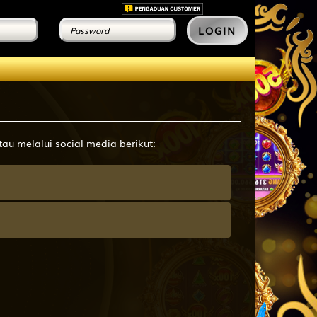
LOGIN
au melalui social media berikut: