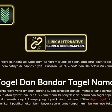
ercaya di Indonesia. Situs kami sendiri merupakan salah satu situs agen togel
 peminatnya di indonesia yaitu Pasaran SYDNEY, SGP, dan HK, selain itu kam
ogel Dan Bandar Togel Nom
erpercaya yang amanah, karena sudah terdapat banyak member yang bermai
 atau syarat lain, di situs kami memiliki banyak jenis permainan togel sepert
ap dan masih banyak lainnya yang dapat kalian mainkan di Situs
Agen togel
ini.
besar kami pastikan akan kami bayar secara lunas tanpa menimbulkan rasa tak