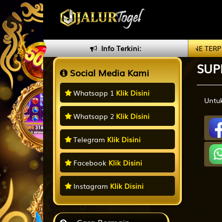
TOGEL BANDAR TOGEL ONLINE TERPERCAYA DAN TERBAIK DI IN
Info Terkini:
SUP
Social Media Kami
Whatsapp 1
Klik Disini
Untuk
Whatsapp 2
Klik Disini
Telegram
Klik Disini
Facebook
Klik Disini
Instagram
Klik Disini